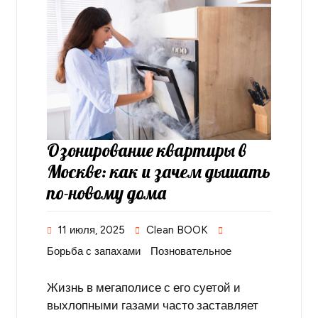
Озонирование квартиры в
Москве: как и зачем дышать
по-новому дома
11 июля, 2025
Clean BOOK
Борьба с запахами
Позновательное
Жизнь в мегаполисе с его суетой и
выхлопными газами часто заставляет