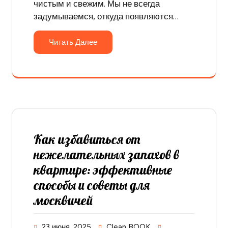
чистым и свежим. Мы не всегда
задумываемся, откуда появляются…
Читать Далее
Как избавиться от
нежелательных запахов в
квартире: эффективные
способы и советы для
москвичей
23 июня, 2025
Clean BOOK