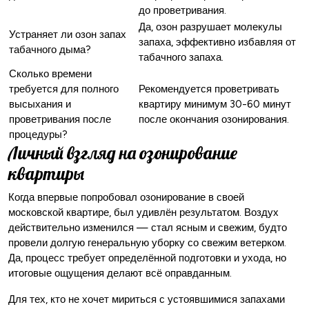
до проветривания.
Да, озон разрушает молекулы
Устраняет ли озон запах
запаха, эффективно избавляя от
табачного дыма?
табачного запаха.
Сколько времени
требуется для полного
Рекомендуется проветривать
высыхания и
квартиру минимум 30-60 минут
проветривания после
после окончания озонирования.
процедуры?
Личный взгляд на озонирование
квартиры
Когда впервые попробовал озонирование в своей
московской квартире, был удивлён результатом. Воздух
действительно изменился — стал ясным и свежим, будто
провели долгую генеральную уборку со свежим ветерком.
Да, процесс требует определённой подготовки и ухода, но
итоговые ощущения делают всё оправданным.
Для тех, кто не хочет мириться с устоявшимися запахами