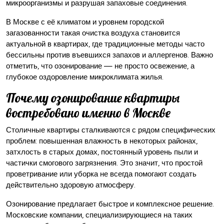
микроорганизмы и разрушая запаховые соединения.
В Москве с её климатом и уровнем городской
загазованности такая очистка воздуха становится
актуальной в квартирах, где традиционные методы часто
бессильны против въевшихся запахов и аллергенов. Важно
отметить, что озонирование — не просто освежение, а
глубокое оздоровление микроклимата жилья.
Почему озонирование квартиры
востребовано именно в Москве
Столичные квартиры сталкиваются с рядом специфических
проблем: повышенная влажность в некоторых районах,
затхлость в старых домах, постоянный уровень пыли и
частички смогового загрязнения. Это значит, что простой
проветривание или уборка не всегда помогают создать
действительно здоровую атмосферу.
Озонирование предлагает быстрое и комплексное решение.
Московские компании, специализирующиеся на таких