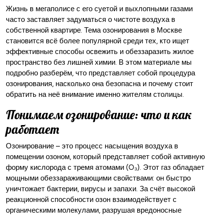
Жизнь в мегаполисе с его суетой и выхлопными газами
часто заставляет задуматься о чистоте воздуха в
собственной квартире. Тема озонирования в Москве
становится всё более популярной среди тех, кто ищет
эффективные способы освежить и обеззаразить жилое
пространство без лишней химии. В этом материале мы
подробно разберём, что представляет собой процедура
озонирования, насколько она безопасна и почему стоит
обратить на неё внимание именно жителям столицы.
Понимаем озонирование: что и как
работает
Озонирование – это процесс насыщения воздуха в
помещении озоном, который представляет собой активную
форму кислорода с тремя атомами (O₃). Этот газ обладает
мощными обеззараживающими свойствами: он быстро
уничтожает бактерии, вирусы и запахи. За счёт высокой
реакционной способности озон взаимодействует с
органическими молекулами, разрушая вредоносные