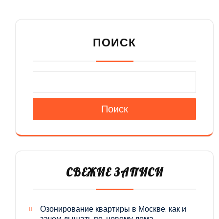
ПОИСК
Поиск
СВЕЖИЕ ЗАПИСИ
Озонирование квартиры в Москве: как и
зачем дышать по-новому дома